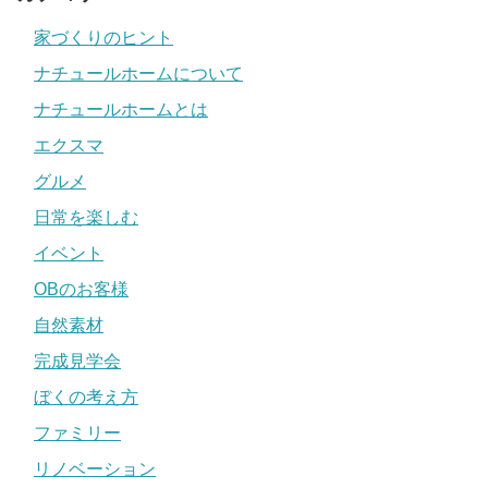
家づくりのヒント
ナチュールホームについて
ナチュールホームとは
エクスマ
グルメ
日常を楽しむ
イベント
OBのお客様
自然素材
完成見学会
ぼくの考え方
ファミリー
リノベーション