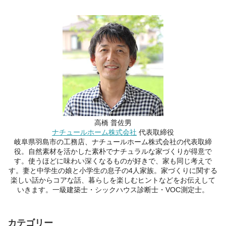
高橋 普佐男
ナチュールホーム株式会社
代表取締役
岐阜県羽島市の工務店、ナチュールホーム株式会社の代表取締
役。自然素材を活かした素朴でナチュラルな家づくりが得意で
す。使うほどに味わい深くなるものが好きで、家も同じ考えで
す。妻と中学生の娘と小学生の息子の4人家族。家づくりに関する
楽しい話からコアな話、暮らしを楽しむヒントなどをお伝えして
いきます。一級建築士・シックハウス診断士・VOC測定士。
カテゴリー