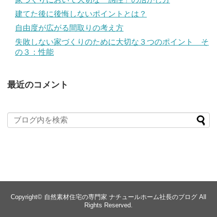
建てた後に後悔しないポイントとは？
自由度が広がる間取りの考え方
失敗しない家づくりのために大切な３つのポイント そ
の３：性能
最近のコメント
Copyright©
自然素材住宅の専門家 ナチュールホーム社長のブログ
All
Rights Reserved.