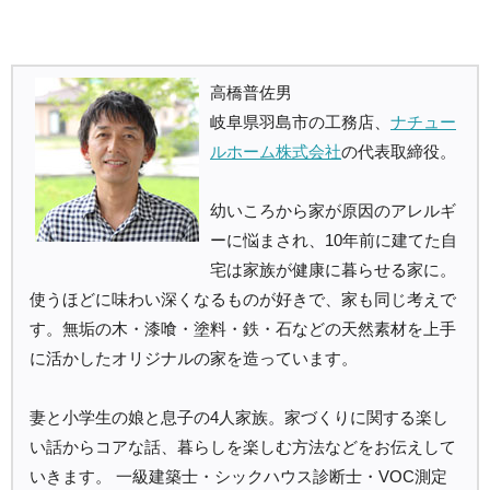
高橋普佐男
岐阜県羽島市の工務店、
ナチュー
ルホーム株式会社
の代表取締役。
幼いころから家が原因のアレルギ
ーに悩まされ、10年前に建てた自
宅は家族が健康に暮らせる家に。
使うほどに味わい深くなるものが好きで、家も同じ考えで
す。無垢の木・漆喰・塗料・鉄・石などの天然素材を上手
に活かしたオリジナルの家を造っています。
妻と小学生の娘と息子の4人家族。家づくりに関する楽し
い話からコアな話、暮らしを楽しむ方法などをお伝えして
いきます。 一級建築士・シックハウス診断士・VOC測定