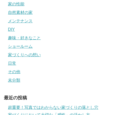
家の性能
自然素材の家
メンテナンス
DIY
趣味・好きなこと
ショールーム
家づくりへの想い
日常
その他
未分類
最近の投稿
超重要！写真ではわからない家づくりの落とし穴
家づくりにおいて大切な「感性」の活かし方