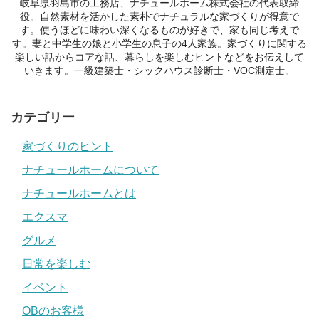
岐阜県羽島市の工務店、ナチュールホーム株式会社の代表取締
役。自然素材を活かした素朴でナチュラルな家づくりが得意で
す。使うほどに味わい深くなるものが好きで、家も同じ考えで
す。妻と中学生の娘と小学生の息子の4人家族。家づくりに関する
楽しい話からコアな話、暮らしを楽しむヒントなどをお伝えして
いきます。一級建築士・シックハウス診断士・VOC測定士。
カテゴリー
家づくりのヒント
ナチュールホームについて
ナチュールホームとは
エクスマ
グルメ
日常を楽しむ
イベント
OBのお客様