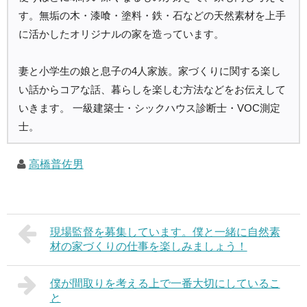
す。無垢の木・漆喰・塗料・鉄・石などの天然素材を上手
に活かしたオリジナルの家を造っています。
妻と小学生の娘と息子の4人家族。家づくりに関する楽し
い話からコアな話、暮らしを楽しむ方法などをお伝えして
いきます。 一級建築士・シックハウス診断士・VOC測定
士。
高橋普佐男
現場監督を募集しています。僕と一緒に自然素
材の家づくりの仕事を楽しみましょう！
僕が間取りを考える上で一番大切にしているこ
と