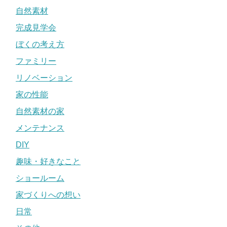
自然素材
完成見学会
ぼくの考え方
ファミリー
リノベーション
家の性能
自然素材の家
メンテナンス
DIY
趣味・好きなこと
ショールーム
家づくりへの想い
日常