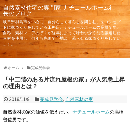
自然素材住宅の専門家 ナチュールホーム社
長のブログ
岐阜県羽島市を中心に「自分らしく暮らしを楽しむ」をコンセプ
トに家づくりをしている工務店、ナチュールホームの高橋です。
ホーム
完成見学会
「中二階のある片流れ屋根の家」が人気急上昇
の理由とは？
2019/11/9
完成見学会
,
自然素材の家
自然素材の家の価値を伝えたい、
ナチュールホーム
の高橋
普佐男です。