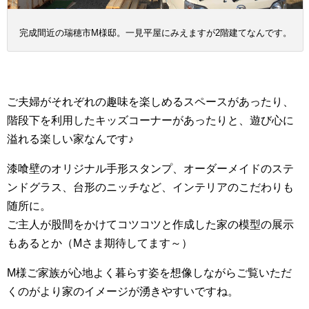
完成間近の瑞穂市M様邸。一見平屋にみえますが2階建てなんです。
ご夫婦がそれぞれの趣味を楽しめるスペースがあったり、
階段下を利用したキッズコーナーがあったりと、遊び心に
溢れる楽しい家なんです♪
漆喰壁のオリジナル手形スタンプ、オーダーメイドのステ
ンドグラス、台形のニッチなど、インテリアのこだわりも
随所に。
ご主人が股間をかけてコツコツと作成した家の模型の展示
もあるとか（Mさま期待してます～）
M様ご家族が心地よく暮らす姿を想像しながらご覧いただ
くのがより家のイメージが湧きやすいですね。