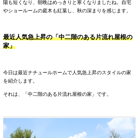
陽も短くなり、朝晩はめっきりと寒くなりましたね。自宅
やショールームの庭木も紅葉し、秋の深まりを感じます。
最近人気急上昇の「中二階のある片流れ屋根の
家」
今日は最近ナチュールホームで人気急上昇のスタイルの家
を紹介します。
それは、「中二階のある片流れ屋根の家」です。