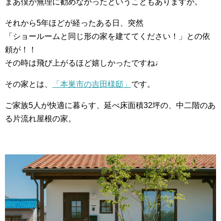
まあ僕が無理に勧めなかったということもありますが。
それから5年ほどが経ったある日、突然
「ショールームと同じ形の家を建ててください！」との依
頼が！！
その時は飛び上がるほど嬉しかったですね♩
その家とは、
「本巣市の吉田様邸」
です。
ご家族5人が快適に暮らす、延べ床面積32坪の、中二階のあ
る片流れ屋根の家。