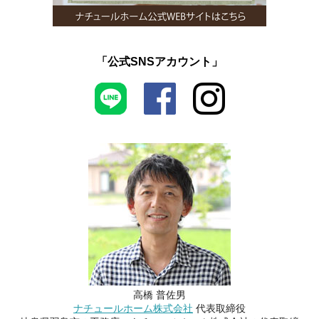
「公式SNSアカウント」
高橋 普佐男
ナチュールホーム株式会社
代表取締役