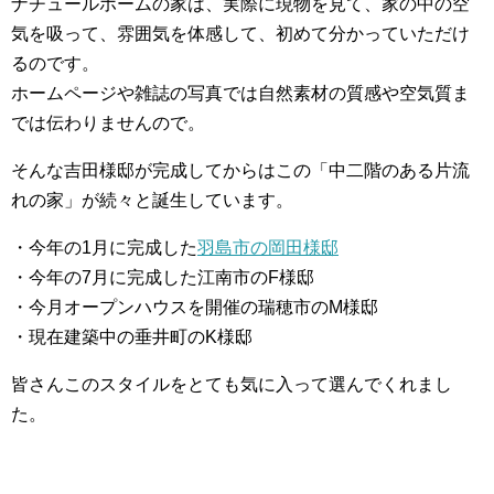
ナチュールホームの家は、実際に現物を見て、家の中の空
気を吸って、雰囲気を体感して、初めて分かっていただけ
るのです。
ホームページや雑誌の写真では自然素材の質感や空気質ま
では伝わりませんので。
そんな吉田様邸が完成してからはこの「中二階のある片流
れの家」が続々と誕生しています。
・今年の1月に完成した
羽島市の岡田様邸
・今年の7月に完成した江南市のF様邸
・今月オープンハウスを開催の瑞穂市のM様邸
・現在建築中の垂井町のK様邸
皆さんこのスタイルをとても気に入って選んでくれまし
た。